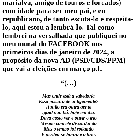
marialva, amigo de touros e forcados)
com idade para ser meu pai, e eu
republicano, de tanto escutá-lo e respeitá-
lo, aqui estou a lembrá-lo. Tal como
lembrei na versalhada que publiquei no
meu mural do FACEBOOK nos
primeiros dias de janeiro de
2024
, a
propósito da nova
AD
(PSD/CDS/PPM)
que vai a eleições em março p.f.
“(…)
Mas onde está a sabedoria
Essa postura de antigamente?
Aquilo era outra gente
Igual não há, hoje-em-dia.
Dava gosto ver e ouvir o trio
Mesmo com ele discordando
Mas o tempo foi rodando
E perdeu-se honra e o brio.