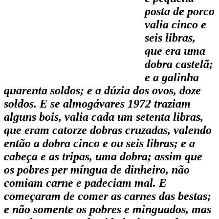
posta de porco
valia cinco e
seis libras,
que era uma
dobra castelã;
e a gali­nha
quarenta soldos; e a dúzia dos ovos, doze
soldos. E se almogávares 1972 traziam
alguns bois, valia cada um setenta libras,
que eram catorze dobras cruzadas, valendo
então a dobra cinco e ou seis libras; e a
cabeça e as tripas, uma dobra; assim que
os pobres per míngua de dinheiro, não
comiam carne e padeciam mal. E
começaram de comer as carnes das bestas;
e não somente os pobres e minguados, mas