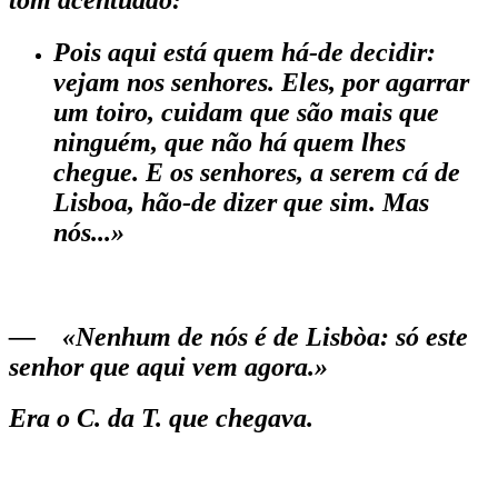
Pois aqui está quem há-de decidir:
vejam nos senhores. Eles, por agarrar
um toiro, cuidam que são mais que
nin­guém, que não há quem lhes
chegue. E os senhores, a serem cá de
Lisboa, hão-de dizer que sim. Mas
nós...»
— «Nenhum de nós é de Lisbòa: só este
senhor que aqui vem agora.»
Era o C. da T. que chegava.