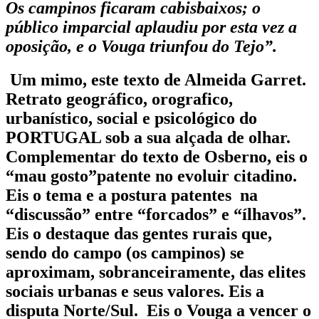
Os campinos ficaram cabisbaixos; o
público imparcial aplaudiu por esta vez a
oposição, e o Vouga triunfou do Tejo”.
Um mimo, este texto de
Almeida Garret.
Retrato geográfico, orografico,
urbanístico, social e psicológico do
PORTUGAL
sob a sua alçada de olhar.
Complementar do texto de
Osberno
, eis o
“
mau gosto”
patente no evoluir citadino.
Eis o tema e a postura patentes na
“discussão
” entre “
forcados
” e
“ílhavos”
.
Eis o destaque das gentes rurais que,
sendo do campo (
os campinos
) se
aproximam, sobranceiramente, das elites
sociais urbanas e seus valores. Eis a
disputa
Norte/Sul
. Eis o
Vouga
a vencer o