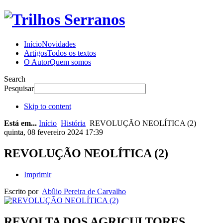
Início
Novidades
Artigos
Todos os textos
O Autor
Quem somos
Search
Pesquisar
Skip to content
Está em...
Início
História
REVOLUÇÃO NEOLÍTICA (2)
quinta, 08 fevereiro 2024 17:39
REVOLUÇÃO NEOLÍTICA (2)
Imprimir
Escrito por
Abílio Pereira de Carvalho
REVOLTA DOS AGRICULTORES