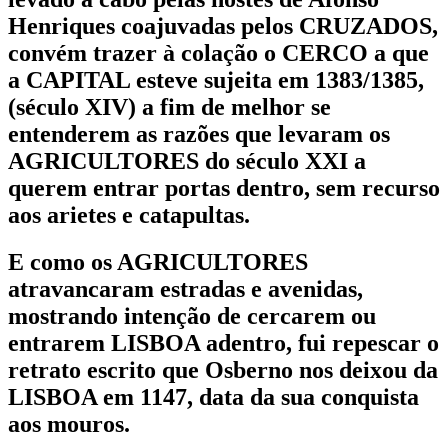
Henriques
coajuvadas pelos
CRUZADOS
,
convém trazer à colação o
CERCO
a que
a CAPITAL esteve sujeita em
1383/1385
,
(século XIV) a fim de melhor se
entenderem as razões que levaram os
AGRICULTORES
do século XXI a
querem entrar portas dentro, sem recurso
aos arietes e catapultas.
E como os
AGRICULTORES
atravancaram estradas e avenidas,
mostrando intenção de cercarem ou
entrarem LISBOA adentro, fui repescar o
retrato escrito que
Osberno
nos deixou da
LISBOA em
1147,
data da sua conquista
aos mouros.