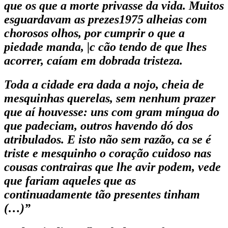
que os que a morte privasse da vida. Muitos
esguardavam as prezes1975 alheias com
chorosos olhos, por cumprir o que a
piedade manda, |c cão tendo de que lhes
acorrer, caíam em dobrada tristeza.
Toda a cidade era dada a nojo, cheia de
mesquinhas querelas, sem nenhum prazer
que aí houvesse: uns com gram míngua do
que padeciam, outros havendo dó dos
atribulados. E isto não sem razão, ca se é
triste e mesquinho o coração cuidoso nas
cousas contrairas que lhe avir podem, vede
que fariam aqueles que as
continuadamente tão presentes tinham
(…)”