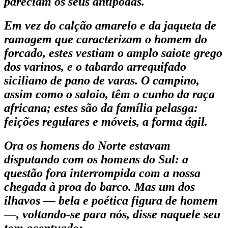
pareciam os seus antípodas.
Em vez do calção amarelo e da jaqueta de
rama­gem que caracterizam o homem do
forcado, estes vestiam o amplo saiote grego
dos varinos, e o tabardo arrequifado
siciliano de pano de varas. O campino,
assim como o saloio, têm o cunho da raça
africana; estes são da família pelasga:
feições regulares e móveis, a forma ágil.
Ora os homens do Norte estavam
disputando com os homens do Sul: a
questão fora interrompida com a nossa
chegada à proa do barco. Mas um dos
ílhavos — bela e poética figura de homem
—, voltando-se para nós, disse naquele seu
tom acentuado: