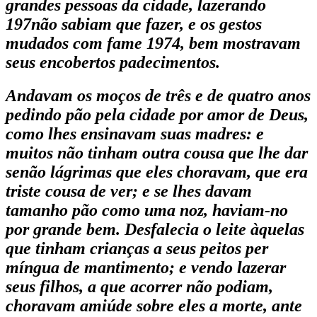
grandes pessoas da cidade, lazerando
197não sabiam que fazer, e os gestos
mudados com fame 1974, bem mostravam
seus encobertos padecimentos.
Andavam os moços de três e de quatro anos
pedindo pão pela cidade por amor de Deus,
como lhes ensinavam suas madres: e
muitos não tinham outra cousa que lhe dar
senão lágrimas que eles choravam, que era
triste cousa de ver; e se lhes davam
tamanho pão como uma noz, haviam-no
por grande bem. Desfalecia o leite àquelas
que tinham crianças a seus peitos per
míngua de mantimento; e vendo lazerar
seus filhos, a que acor­rer não podiam,
choravam amiúde sobre eles a morte, ante