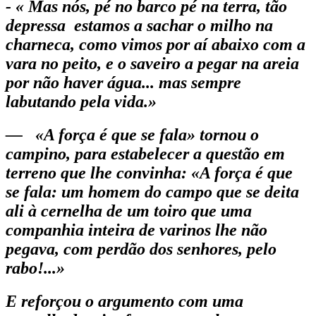
- « Mas nós, pé no barco pé na terra, tão
depressa estamos a sachar o milho na
charneca, como vimos por aí abaixo com a
vara no peito, e o saveiro a pegar na areia
por não haver água... mas sempre
labutando pela vida.»
— «A força é que se fala» tornou o
campino, para estabelecer a questão em
terreno que lhe convinha: «A força é que
se fala: um homem do campo que se deita
ali à cernelha de um toiro que uma
companhia inteira de varinos lhe não
pegava, com perdão dos senhores, pelo
rabo!...»
E reforçou o argumento com uma