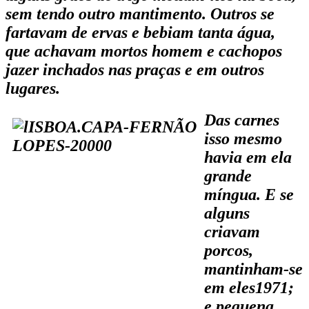
sem tendo outro mantimento. Outros se
far­tavam de ervas e bebiam tanta água,
que achavam mortos homem e cachopos
jazer inchados nas praças e em outros
lugares.
Das carnes
isso mesmo
havia em ela
grande
míngua. E se
alguns
criavam
porcos,
mantinham-se
em eles1971;
e pequena