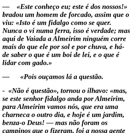
— «Este conheço eu; este é dos nossos!»
bradou um homem de forcado, assim que o
viu: «Isto é um fidalgo como se quer.
Nunca o vi numa ferra, isso é verdade; mas
aqui de Vaiada a Almeirim ninguém corre
mais do que ele por sol e por chuva, e há-
de saber o que é um boi de lei, e o que é
lidar com gado.»
— «Pois ouçamos lá a questão.
- «Não é questão», tornou o ílhavo: «mas,
se este senhor fidalgo anda por Almeirim,
para Almeirim vamos nós, que era uma
charneca o outro dia, e hoje é um jardim,
benza-o Deus! — mas não foram os
campinos que o fizeram, foi a nossa gente