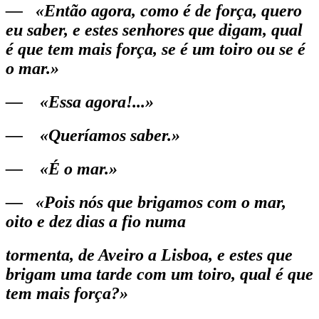
— «Então agora, como é de força, quero
eu saber, e estes senhores que digam, qual
é que tem mais força, se é um toiro ou se é
o mar.»
— «Essa agora!...»
— «Queríamos saber.»
— «É o mar.»
— «Pois nós que brigamos com o mar,
oito e dez dias a fio numa
tormenta, de Aveiro a Lisboa, e estes que
brigam uma tarde com um toiro, qual é que
tem mais força?»