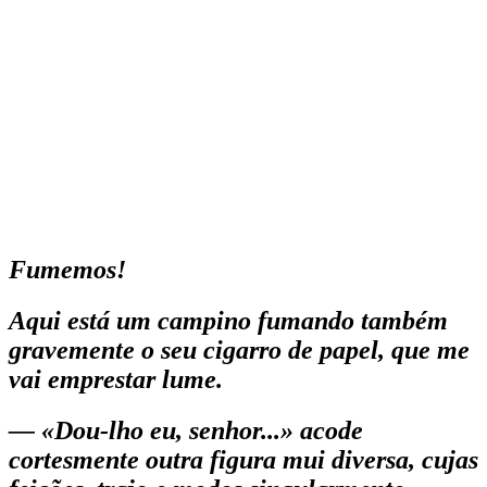
Fumemos!
Aqui está um campino fumando também
grave­mente o seu cigarro de papel, que me
vai emprestar lume.
— «Dou-lho eu, senhor...» acode
cortesmente outra figura mui diversa, cujas