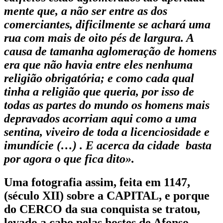
mente que, a não ser entre as dos
comerciantes, dificilmente se achará uma
rua com mais de oito pés de largura. A
causa de tamanha aglomeração de homens
era que não havia entre eles nenhuma
religião obrigatória; e como cada qual
tinha a religião que queria, por isso de
todas as partes do mundo os homens mais
depravados acorriam aqui como a uma
sentina, viveiro de toda a licen­ciosidade e
imundície (…) . E acerca da cidade basta
por agora o que fica dito».
Uma fotografia assim, feita em
1147,
(século XII) sobre a
CAPITAL
, e porque
do
CERCO
da sua conquista se tratou,
levado a cabo pelas hostes de
Afonso