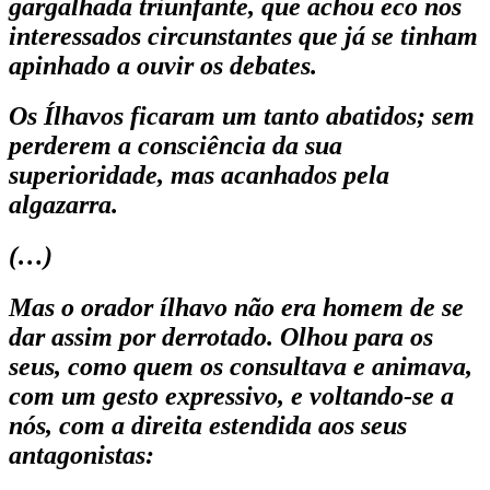
gargalhada triunfante, que achou eco nos
interessados circuns­tantes que já se tinham
apinhado a ouvir os debates.
Os Ílhavos ficaram um tanto abatidos; sem
perde­rem a consciência da sua
superioridade, mas acanha­dos pela
algazarra.
(…)
Mas o orador ílhavo não era homem de se
dar assim por derrotado. Olhou para os
seus, como quem os consultava e animava,
com um gesto expressivo, e voltando-se a
nós, com a direita estendida aos seus
antagonistas: