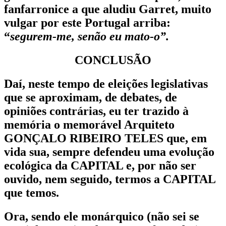
fanfarronice
a que aludiu
Garret
, muito
vulgar por este Portugal arriba:
“
segurem-me, senão eu mato-o”.
CONCLUSÃO
Daí, neste tempo de eleições legislativas
que se aproximam, de debates, de
opiniões contrárias, eu ter trazido à
memória o memorável Arquiteto
GONÇALO RIBEIRO TELES
que, em
vida sua, sempre defendeu uma evolução
ecológica da
CAPITAL
e, por não ser
ouvido, nem seguido, termos a
CAPITAL
que temos.
Ora, sendo ele monárquico (não sei se