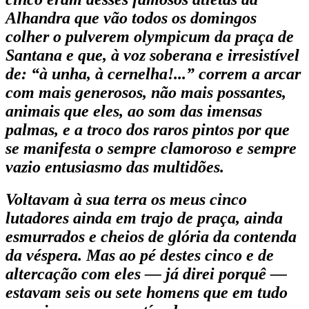
Alhandra que vão todos os domingos
colher o
pulverem olympicum
da praça de
Santana e que, à voz soberana e irresistível
de: “à unha, à cernelha!...” correm a arcar
com mais generosos, não mais possantes,
animais que eles, ao som das imensas
palmas, e a troco dos raros pintos por que
se manifesta o sempre clamoroso e sempre
vazio entusiasmo das multidões.
Voltavam à sua terra os meus cinco
lutadores ainda em trajo de praça, ainda
esmurrados e cheios de glória da contenda
da véspera. Mas ao pé destes cinco e de
altercação com eles — já direi porquê —
estavam seis ou sete homens que em tudo