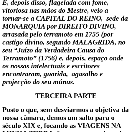
E, depois disso, flagelada com fome,
vitoriosa nas mãos do Mestre, veio a
tornar-se a CAPITAL DO REINO, sede da
MONARQUIA por DIREITO DIVINO,
arrasada pelo terramoto em 1755 (por
castigo divino, segundo MALAGRIDA, no
seu “Juízo da Verdadeira Causa do
Terramoto” (1756) e, depois, espaço onde
os nossos intelectuais e escritores
encontraram, guarida, agasalho e
projecção do seu múnus.
TERCEIRA PARTE
Posto o que, sem desviarmos a objetiva da
nossa câmara, demos um salto para o
século XIX e, focando as VIAGENS NA