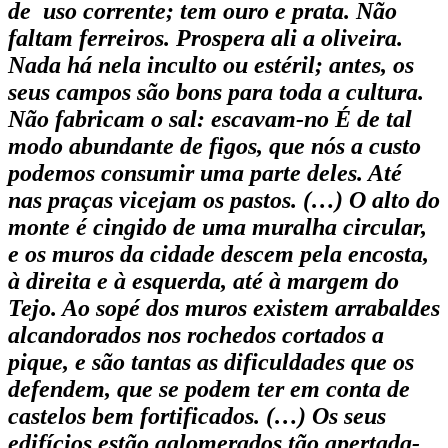
de uso corrente; tem ouro e prata. Não
faltam ferreiros. Prospera ali a oliveira.
Nada há nela inculto ou estéril; antes, os
seus campos são bons para toda a cultura.
Não fabricam o sal: escavam-no É de tal
modo abundante de figos, que nós a custo
podemos consumir uma parte deles. Até
nas praças vicejam os pastos. (…) O alto do
monte é cingido de uma muralha circular,
e os muros da cidade descem pela encosta,
à direita e à esquerda, até à margem do
Tejo. Ao sopé dos muros existem arrabaldes
alcandorados nos rochedos cortados a
pique, e são tantas as dificuldades que os
defendem, que se podem ter em conta de
castelos bem fortificados. (…) Os seus
edifícios estão aglomerados tão apertada­