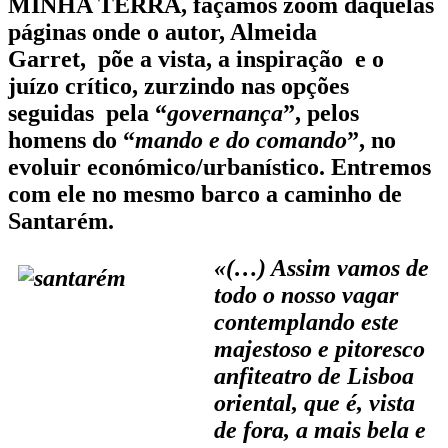
MINHA TERRA, façamos zoom daquelas
páginas onde o autor, Almeida
Garret, põe a vista, a inspiração e o
juízo crítico, zurzindo nas opções
seguidas pela “
governança
”, pelos
homens do “
mando e do comando
”, no
evoluir económico/urbanístico. Entremos
com ele no mesmo barco a caminho de
Santarém.
«(…) Assim vamos de
todo o nosso vagar
contemplando este
majestoso e pitoresco
anfiteatro de Lisboa
oriental, que é, vista
de fora, a mais bela e