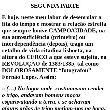
SEGUNDA PARTE
E hoje, neste meu labor de desenrolar a
fita do tempo e mostrar a relação estreita
que sempre houve CAMPO/CIDADE, na
sua autosuficiência (primeiro) ou
interdependência (depois), trago um
retalho de vida citadina lisboeta, na
altura do CERCO a que esteve sujeita, na
REVOLUÇÃO de 1383/1385, tal como
DOLOROSAMENTE “fotografou”
Fernão Lopes. Assim:
«
(…) No lugar onde costumavam vender
o trigo, andavam homens moços
esgaravatando a terra, e se achavam
alguns grãos de trigo metiam-nos na boca,