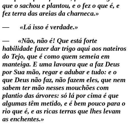
que o sachou e plan­tou, e o fez o que é, e
fez terra das areias da charneca.»
— «Lá isso é verdade.»
— «Não, não é! Que está forte
habilidade fazer dar trigo aqui aos nateiros
do Tejo, que é como quem semeia em
manteiga. E uma lavoura que a faz Deus
por Sua mão, regar e adubar e tudo: e o
que Deus não faz, não fazem eles, que nem
sabem ter mão nesses mouchões com
plantio das árvores: só lá por cima é que
algumas têm metido, e é bem pouco para o
rio que é, e as ricas terras que lhes levam
as enchentes.»